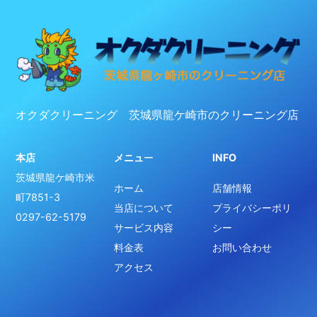
オクダクリーニング 茨城県龍ケ崎市のクリーニング店
本店
メニュ
ー
INFO
茨城県龍ケ崎市米
ホーム
店舗情報
町7851-3
当店について
プライバシーポリ
0297-62-5179
サービス内容
シー
料金表
お問い合わせ
アクセス