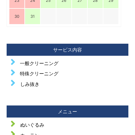
23
24
25
26
27
28
29
30
31
サービス内容
一般クリーニング
特殊クリーニング
しみ抜き
メニュー
ぬいぐるみ