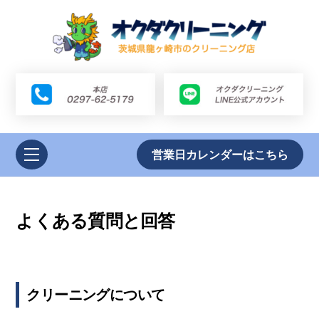
Skip
to
content
Link
Link
Menu
営業日カレンダーはこちら
よくある質問と回答
クリーニングについて