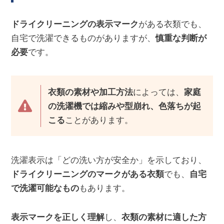
ドライクリーニングの表示マーク
がある衣類でも、
自宅で洗濯できるものがありますが、
慎重な判断が
必要
です。
衣類の素材や加工方法
によっては、
家庭
の洗濯機では縮みや型崩れ、色落ちが起
こる
ことがあります。
洗濯表示は「どの洗い方が安全か」を示しており、
ドライクリーニングのマークがある衣類
でも、
自宅
で洗濯可能なもの
もあります。
表示マークを正しく理解
し、
衣類の素材に適した方