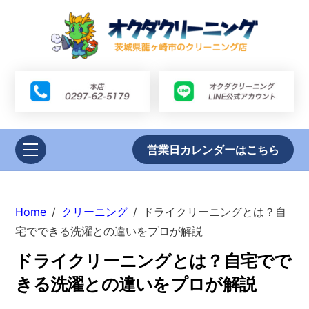
Skip
to
content
Link
Link
Menu
営業日カレンダーはこちら
Home
/
クリーニング
/
ドライクリーニングとは？自
宅でできる洗濯との違いをプロが解説
ドライクリーニングとは？自宅でで
きる洗濯との違いをプロが解説