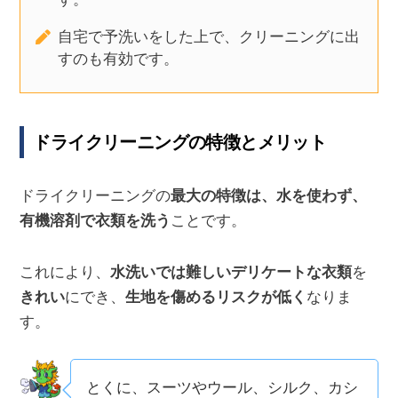
自宅で予洗いをした上で、クリーニングに出
すのも有効です。
ドライクリーニングの特徴とメリット
ドライクリーニングの
最大の特徴は、水を使わず、
有機溶剤で衣類を洗う
ことです。
これにより、
水洗いでは難しいデリケートな衣類
を
きれい
にでき、
生地を傷めるリスクが低く
なりま
す。
とくに、スーツやウール、シルク、カシ