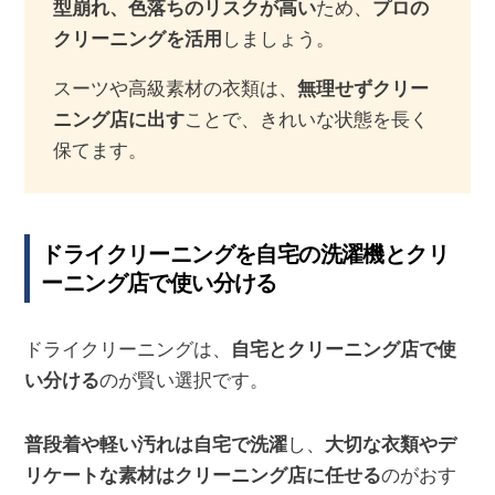
型崩れ、色落ちのリスクが高い
ため、
プロの
クリーニングを活用
しましょう。
スーツや高級素材の衣類は、
無理せずクリー
ニング店に出す
ことで、きれいな状態を長く
保てます。
ドライクリーニングを自宅の洗濯機とクリ
ーニング店で使い分ける
ドライクリーニングは、
自宅とクリーニング店で使
い分ける
のが賢い選択です。
普段着や軽い汚れは自宅で洗濯
し、
大切な衣類やデ
リケートな素材はクリーニング店に任せる
のがおす