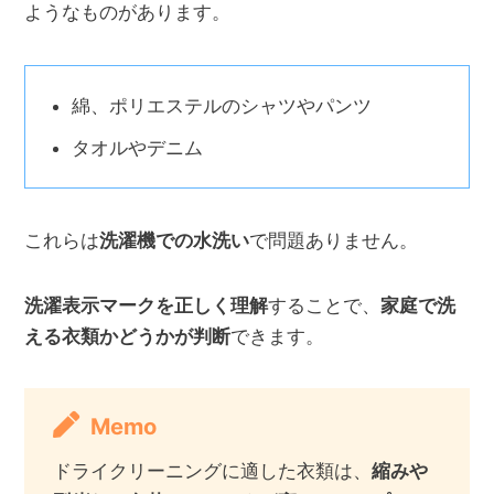
ようなものがあります。
綿、ポリエステルのシャツやパンツ
タオルやデニム
これらは
洗濯機での水洗い
で問題ありません。
洗濯表示マークを正しく理解
することで、
家庭で洗
える衣類かどうかが判断
できます。
Memo
ドライクリーニングに適した衣類は、
縮みや