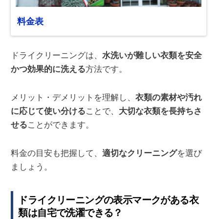
料金表
ドライクリーニングは、
水洗いが難しい衣類を安全
かつ効果的に洗える
方法です。
メリット・デメリットを理解し、
衣類の素材や汚れ
に応じて使い分ける
ことで、
大切な衣類を長持ちさ
せる
ことができます。
料金の目安も把握して、
適切なクリーニング
を選び
ましょう。
ドライクリーニングの表示マークがある衣
類は自宅で洗濯できる？