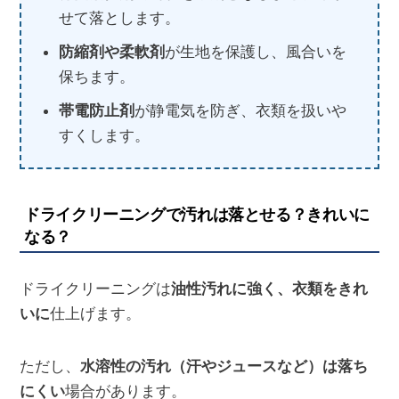
せて落とします。
防縮剤や柔軟剤
が生地を保護し、風合いを
保ちます。
帯電防止剤
が静電気を防ぎ、衣類を扱いや
すくします。
ドライクリーニングで汚れは落とせる？きれいに
なる？
ドライクリーニングは
油性汚れに強く、衣類をきれ
いに
仕上げます。
ただし、
水溶性の汚れ（汗やジュースなど）は落ち
にくい
場合があります。