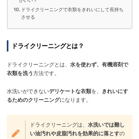
がいい？
ドライクリーニングで衣類をきれいにして長持ち
させる
ドライクリーニングとは？
ドライクリーニングとは、
水を使わず、有機溶剤で
衣類を洗う
方法です。
水洗いができない
デリケートな衣類
を、
きれいにす
るためのクリーニング
になります。
ドライクリーニングは、
水洗いでは難し
い油汚れや皮脂汚れを効果的に落とす
の