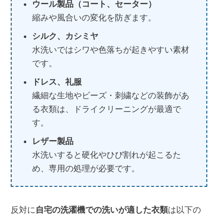
ウール製品（コート、セーター）
縮みや風合いの変化を防ぎます。
シルク、カシミヤ
水洗いではシワや色落ちが起きやすい素材
です。
ドレス、礼服
繊細な生地やビーズ・刺繍などの装飾があ
る衣類は、ドライクリーニングが最適で
す。
レザー製品
水洗いすると硬化やひび割れが起こるた
め、専用の処理が必要です。
反対に
自宅の洗濯機での洗いが適した衣類
は以下の